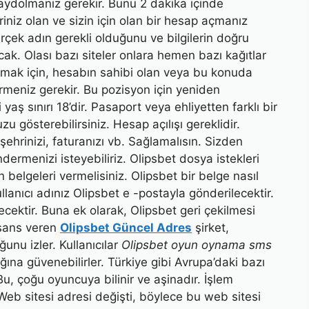
aydolmanız gerekir. Bunu 2 dakika içinde
eriniz olan ve sizin için olan bir hesap açmanız
erçek adın gerekli olduğunu ve bilgilerin doğru
ak. Olası bazı siteler onlara hemen bazı kağıtlar
lmak için, hesabın sahibi olan veya bu konuda
rmeniz gerekir. Bu pozisyon için yeniden
aş sınırı 18’dir. Pasaport veya ehliyetten farklı bir
u gösterebilirsiniz. Hesap açılışı gereklidir.
hrinizi, faturanızı vb. Sağlamalısın. Sizden
dermenizi isteyebiliriz. Olipsbet dosya istekleri
 belgeleri vermelisiniz. Olipsbet bir belge nasıl
llanıcı adınız Olipsbet e -postayla gönderilecektir.
ecektir. Buna ek olarak, Olipsbet geri çekilmesi
isans veren
Olipsbet Güncel Adres
şirket,
unu izler. Kullanıcılar
Olipsbet oyun oynama sms
a güvenebilirler. Türkiye gibi Avrupa’daki bazı
 Bu, çoğu oyuncuya bilinir ve aşinadır. İşlem
 Web sitesi adresi değişti, böylece bu web sitesi