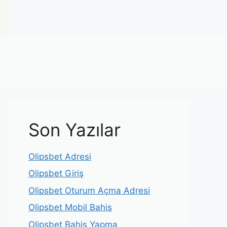
Son Yazılar
Olipsbet Adresi
Olipsbet Giriş
Olipsbet Oturum Açma Adresi
Olipsbet Mobil Bahis
Olipsbet Bahis Yapma