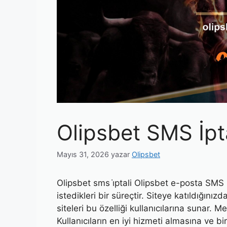
Olipsbet SMS İpt
Mayıs 31, 2026
yazar
Olipsbet
Olipsbet sms i̇ptali Olipsbet e-posta SMS ipt
istedikleri bir süreçtir. Siteye katıldığını
siteleri bu özelliği kullanıcılarına sunar. M
Kullanıcıların en iyi hizmeti almasına ve b