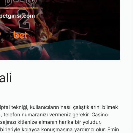
ali
al tekniği, kullanıcıların nasıl çalıştıklarını bilmek
zda, telefon numaranızı vermeniz gerekir. Casino
esajınızı kitlenize almanın harika bir yoludur.
irbirleriyle kolayca konuşmasına yardımcı olur. Emin