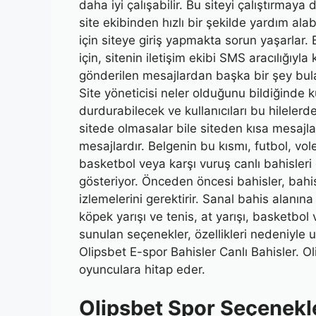
daha iyi çalışabilir. Bu siteyi çalıştırmay
site ekibinden hızlı bir şekilde yardım alabi
için siteye giriş yapmakta sorun yaşarlar
için, sitenin iletişim ekibi SMS aracılığıyla
gönderilen mesajlardan başka bir şey bul
Site yöneticisi neler olduğunu bildiğinde ku
durdurabilecek ve kullanıcıları bu hilelerd
sitede olmasalar bile siteden kısa mesajlar 
mesajlardır. Belgenin bu kısmı, futbol, vol
basketbol veya karşı vuruş canlı bahisleri 
gösteriyor. Önceden öncesi bahisler, bahis
izlemelerini gerektirir. Sanal bahis alanına
köpek yarışı ve tenis, at yarışı, basketbol
sunulan seçenekler, özellikleri nedeniyle 
Olipsbet E-spor Bahisler Canlı Bahisler. Ol
oyunculara hitap eder.
Olipsbet Spor Seçenekl