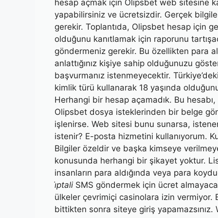
hesap açmak için Olipsbet web sitesine k
yapabilirsiniz ve ücretsizdir. Gerçek bilgil
gerekir. Toplantıda, Olipsbet hesap için g
olduğunu kanıtlamak için raporunu tartışac
göndermeniz gerekir. Bu özellikten para a
anlattığınız kişiye sahip olduğunuzu göste
başvurmanız istenmeyecektir. Türkiye’deki y
kimlik türü kullanarak 18 yaşında olduğunuz
Herhangi bir hesap açamadık. Bu hesabı, şe
Olipsbet dosya isteklerinden bir belge gön
işlenirse. Web sitesi bunu sunarsa, istenen
istenir? E-posta hizmetini kullanıyorum. Ku
Bilgiler özeldir ve başka kimseye verilmey
konusunda herhangi bir şikayet yoktur. L
insanların para aldığında veya para koyduğ
i̇ptali
SMS göndermek için ücret almayacağın
ülkeler çevrimiçi casinolara izin vermiyor.
bittikten sonra siteye giriş yapamazsınız.