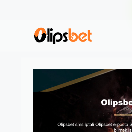
İçeriğe
atla