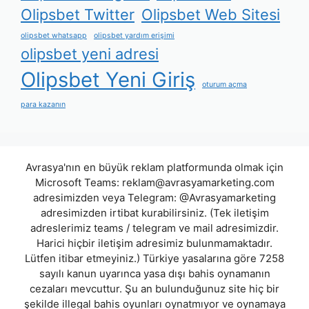
Olipsbet Twitter
Olipsbet Web Sitesi
olipsbet whatsapp
olipsbet yardım erişimi
olipsbet yeni adresi
Olipsbet Yeni Giriş
oturum açma
para kazanın
Avrasya'nın en büyük reklam platformunda olmak için
Microsoft Teams:
reklam@avrasyamarketing.com
adresimizden veya Telegram: @Avrasyamarketing
adresimizden irtibat kurabilirsiniz. (Tek iletişim
adreslerimiz teams / telegram ve mail adresimizdir.
Harici hiçbir iletişim adresimiz bulunmamaktadır.
Lütfen itibar etmeyiniz.) Türkiye yasalarına göre 7258
sayılı kanun uyarınca yasa dışı bahis oynamanın
cezaları mevcuttur. Şu an bulunduğunuz site hiç bir
şekilde illegal bahis oyunları oynatmıyor ve oynamaya