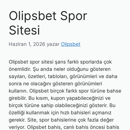
Olipsbet Spor
Sitesi
Haziran 1, 2026
yazar
Olipsbet
Olipsbet spor sitesi şans farklı sporlarda çok
önemlidir. Şu anda neler olduğunu gösteren
sayıları, özetleri, tabloları, görünümleri ve daha
sonra ne olacağını gösteren görünümleri
kullanın. Olipsbet birçok farklı spor türüne bahse
girebilir. Bu kısım, kupon yapabileceğinizi ve
birçok türüne sahip olabileceğinizi gösterir. Bu
özelliği kullanmak için hızlı bahisleri açmanız
gerekir. Site, spor bahislerine çok fazla değer
veriyor. Olipsbet bahis, canlı bahis öncesi bahis