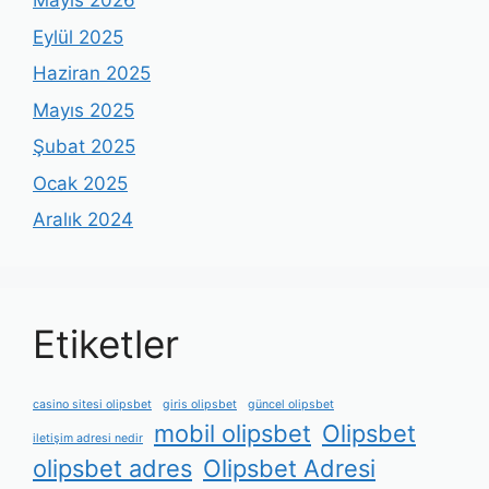
Mayıs 2026
Eylül 2025
Haziran 2025
Mayıs 2025
Şubat 2025
Ocak 2025
Aralık 2024
Etiketler
casino sitesi olipsbet
giris olipsbet
güncel olipsbet
mobil olipsbet
Olipsbet
iletişim adresi nedir
olipsbet adres
Olipsbet Adresi