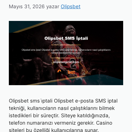
Mayıs 31, 2026
yazar
Olipsbet
Olipsbet sms i̇ptali Olipsbet e-posta SMS iptal
tekniği, kullanıcıların nasıl çalıştıklarını bilmek
istedikleri bir süreçtir. Siteye katıldığınızda,
telefon numaranızı vermeniz gerekir. Casino
siteleri bu özelliği kullanıcılarına sunar.