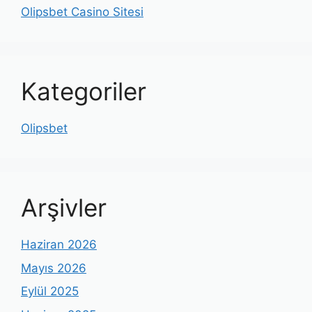
Olipsbet Casino Sitesi
Kategoriler
Olipsbet
Arşivler
Haziran 2026
Mayıs 2026
Eylül 2025