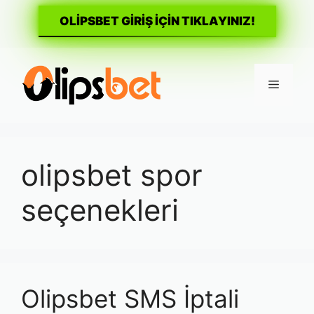
OLİPSBET GİRİŞ İÇİN TIKLAYINIZ!
İçeriğe
atla
Menü
olipsbet spor
seçenekleri
Olipsbet SMS İptali