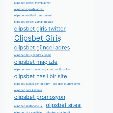
olipsbet destek memnuniyeti
olipsbet e-posta adresi
olipsbet endüstri genişlemesi
olipsbet gerçek zaman destek
olipsbet giris twitter
Olipsbet Giriş
olipsbet güncel adres
olipsbet i̇letişim adresi nedir
olipsbet maç izle
olipsbet maç izleme
olipsbet mobil casino
olipsbet nasil bir site
olipsbet olumlu geri bildirim
olipsbet oturum açma
olipsbet para kazanın
olipsbet promosyon
olipsbet sitesi
olipsbet sektör öncüsü
olipsbet slot yenilikleri
olipsbet sms i̇ptali