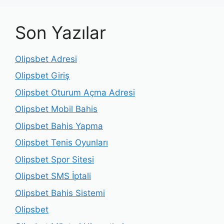
Son Yazılar
Olipsbet Adresi
Olipsbet Giriş
Olipsbet Oturum Açma Adresi
Olipsbet Mobil Bahis
Olipsbet Bahis Yapma
Olipsbet Tenis Oyunları
Olipsbet Spor Sitesi
Olipsbet SMS İptali
Olipsbet Bahis Sistemi
Olipsbet