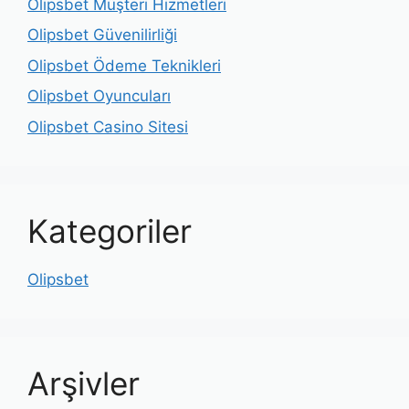
Olipsbet Müşteri Hizmetleri
Olipsbet Güvenilirliği
Olipsbet Ödeme Teknikleri
Olipsbet Oyuncuları
Olipsbet Casino Sitesi
Kategoriler
Olipsbet
Arşivler