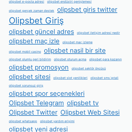
olipsbet e-posta adresi
olipsbet endüstri genişlemesi
olipsbet giris twitter
olipsbet gerçek zaman destek
Olipsbet Giriş
olipsbet güncel adres
olipsbet i̇letişim adresi nedir
olipsbet maç izle
olipsbet maç izleme
olipsbet nasil bir site
olipsbet mobil casino
olipsbet olumlu geri bildirim
olipsbet oturum açma
olipsbet para kazanın
olipsbet promosyon
olipsbet sektör öncüsü
olipsbet sitesi
olipsbet slot yenilikleri
olipsbet sms i̇ptali
olipsbet sorunsuz giriş
olipsbet spor seçenekleri
Olipsbet Telegram
olipsbet tv
Olipsbet Twitter
Olipsbet Web Sitesi
olipsbet whatsapp
olipsbet yardım erişimi
olipsbet yeni adresi