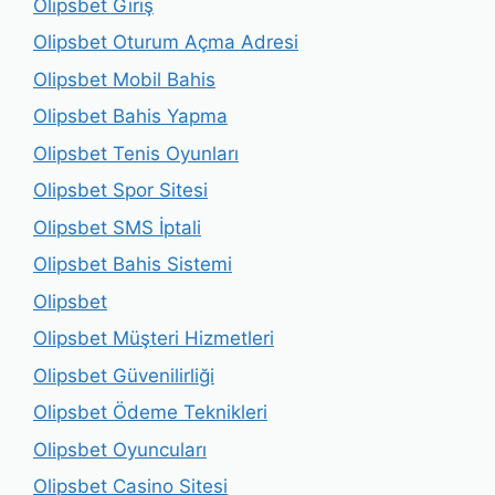
Olipsbet Giriş
Olipsbet Oturum Açma Adresi
Olipsbet Mobil Bahis
Olipsbet Bahis Yapma
Olipsbet Tenis Oyunları
Olipsbet Spor Sitesi
Olipsbet SMS İptali
Olipsbet Bahis Sistemi
Olipsbet
Olipsbet Müşteri Hizmetleri
Olipsbet Güvenilirliği
Olipsbet Ödeme Teknikleri
Olipsbet Oyuncuları
Olipsbet Casino Sitesi