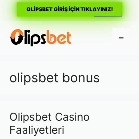
OLİPSBET GİRİŞ İÇİN TIKLAYINIZ!
İçeriğe
atla
Menü
olipsbet bonus
Olipsbet Casino
Faaliyetleri