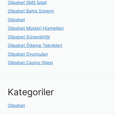
Olipsbet SMS İptali
Olipsbet Bahis Sistemi
Olipsbet
Olipsbet Müşteri Hizmetleri
Olipsbet Güvenilirliği
Olipsbet Ödeme Teknikleri
Olipsbet Oyuncuları
Olipsbet Casino Sitesi
Kategoriler
Olipsbet