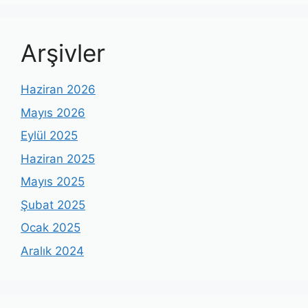
Arşivler
Haziran 2026
Mayıs 2026
Eylül 2025
Haziran 2025
Mayıs 2025
Şubat 2025
Ocak 2025
Aralık 2024