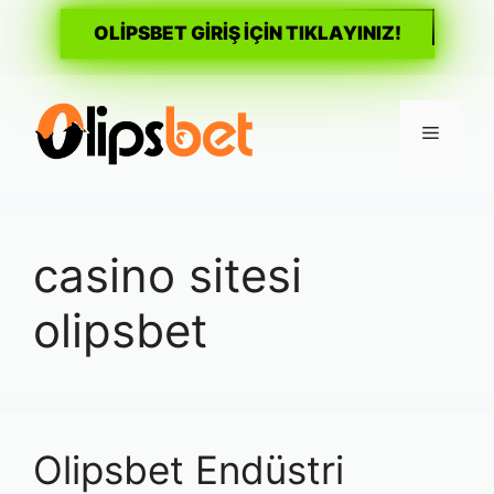
OLİPSBET GİRİŞ İÇİN TIKLAYINIZ!
İçeriğe
atla
Menü
casino sitesi
olipsbet
Olipsbet Endüstri