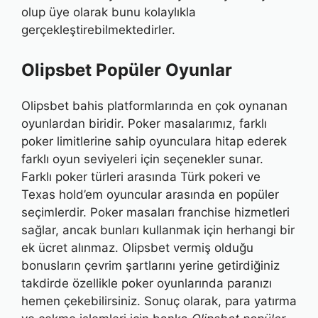
olup üye olarak bunu kolaylıkla
gerçekleştirebilmektedirler.
Olipsbet Popüler Oyunlar
Olipsbet bahis platformlarında en çok oynanan
oyunlardan biridir. Poker masalarımız, farklı
poker limitlerine sahip oyunculara hitap ederek
farklı oyun seviyeleri için seçenekler sunar.
Farklı poker türleri arasında Türk pokeri ve
Texas hold’em oyuncular arasında en popüler
seçimlerdir. Poker masaları franchise hizmetleri
sağlar, ancak bunları kullanmak için herhangi bir
ek ücret alınmaz. Olipsbet vermiş olduğu
bonusların çevrim şartlarını yerine getirdiğiniz
takdirde özellikle poker oyunlarında paranızı
hemen çekebilirsiniz. Sonuç olarak, para yatırma