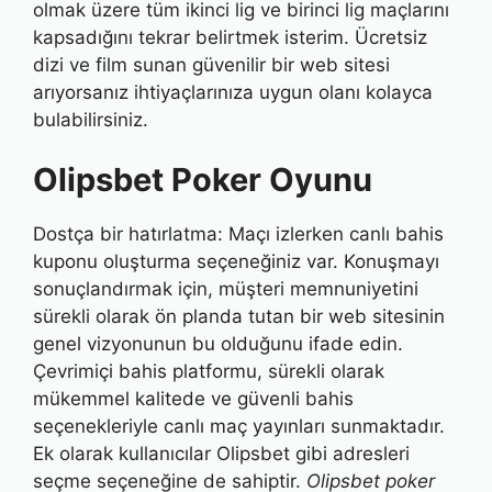
olmak üzere tüm ikinci lig ve birinci lig maçlarını
kapsadığını tekrar belirtmek isterim. Ücretsiz
dizi ve film sunan güvenilir bir web sitesi
arıyorsanız ihtiyaçlarınıza uygun olanı kolayca
bulabilirsiniz.
Olipsbet Poker Oyunu
Dostça bir hatırlatma: Maçı izlerken canlı bahis
kuponu oluşturma seçeneğiniz var. Konuşmayı
sonuçlandırmak için, müşteri memnuniyetini
sürekli olarak ön planda tutan bir web sitesinin
genel vizyonunun bu olduğunu ifade edin.
Çevrimiçi bahis platformu, sürekli olarak
mükemmel kalitede ve güvenli bahis
seçenekleriyle canlı maç yayınları sunmaktadır.
Ek olarak kullanıcılar Olipsbet gibi adresleri
seçme seçeneğine de sahiptir.
Olipsbet poker