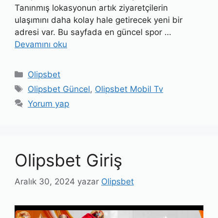
Tanınmış lokasyonun artık ziyaretçilerin
ulaşımını daha kolay hale getirecek yeni bir
adresi var. Bu sayfada en güncel spor …
Devamını oku
Kategoriler
Olipsbet
Etiketler
Olipsbet Güncel
,
Olipsbet Mobil Tv
Yorum yap
Olipsbet Giriş
Aralık 30, 2024
yazar
Olipsbet