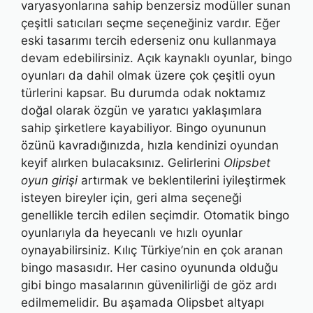
varyasyonlarına sahip benzersiz modüller sunan
çeşitli satıcıları seçme seçeneğiniz vardır. Eğer
eski tasarımı tercih ederseniz onu kullanmaya
devam edebilirsiniz. Açık kaynaklı oyunlar, bingo
oyunları da dahil olmak üzere çok çeşitli oyun
türlerini kapsar. Bu durumda odak noktamız
doğal olarak özgün ve yaratıcı yaklaşımlara
sahip şirketlere kayabiliyor. Bingo oyununun
özünü kavradığınızda, hızla kendinizi oyundan
keyif alırken bulacaksınız. Gelirlerini
Olipsbet
oyun girişi
artırmak ve beklentilerini iyileştirmek
isteyen bireyler için, geri alma seçeneği
genellikle tercih edilen seçimdir. Otomatik bingo
oyunlarıyla da heyecanlı ve hızlı oyunlar
oynayabilirsiniz. Kılıç Türkiye’nin en çok aranan
bingo masasıdır. Her casino oyununda olduğu
gibi bingo masalarının güvenilirliği de göz ardı
edilmemelidir. Bu aşamada Olipsbet altyapı