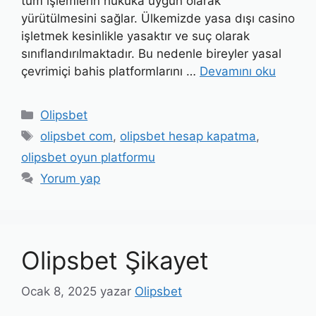
tüm işlemlerin hukuka uygun olarak
yürütülmesini sağlar. Ülkemizde yasa dışı casino
işletmek kesinlikle yasaktır ve suç olarak
sınıflandırılmaktadır. Bu nedenle bireyler yasal
çevrimiçi bahis platformlarını …
Devamını oku
Kategoriler
Olipsbet
Etiketler
olipsbet com
,
olipsbet hesap kapatma
,
olipsbet oyun platformu
Yorum yap
Olipsbet Şikayet
Ocak 8, 2025
yazar
Olipsbet