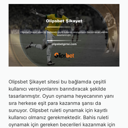
Olipsbet Şikayet sitesi bu bağlamda çeşitli
kullanıcı versiyonlarını barındıracak şekilde
tasarlanmıştır. Oyun oynama heyecanının yanı
sıra herkese eşit para kazanma şansı da
sunuyor. Olipsbet ruleti oynamak için kayıtlı
kullanıcı olmanız gerekmektedir. Bahis ruleti
oynamak için gereken becerileri kazanmak için