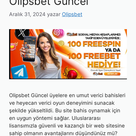
Olipsbet Güncel
Aralık 31, 2024
yazar
Olipsbet
Olipsbet Güncel üyelere en umut verici bahisleri
ve heyecan verici oyun deneyimini sunacak
şekilde yükseltildi. Bu site bahis oynamak için
en uygun yöntemi sağlar. Uluslararası
lisansımızla güvenli ve kazançlı bir web sitesine
sahip olmanın avantajlarını düşündünüz mü?