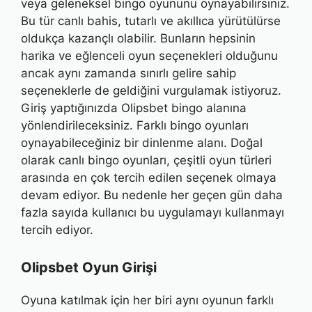
veya geleneksel bingo oyununu oynayabilirsiniz.
Bu tür canlı bahis, tutarlı ve akıllıca yürütülürse
oldukça kazançlı olabilir. Bunların hepsinin
harika ve eğlenceli oyun seçenekleri olduğunu
ancak aynı zamanda sınırlı gelire sahip
seçeneklerle de geldiğini vurgulamak istiyoruz.
Giriş yaptığınızda Olipsbet bingo alanına
yönlendirileceksiniz. Farklı bingo oyunları
oynayabileceğiniz bir dinlenme alanı. Doğal
olarak canlı bingo oyunları, çeşitli oyun türleri
arasında en çok tercih edilen seçenek olmaya
devam ediyor. Bu nedenle her geçen gün daha
fazla sayıda kullanıcı bu uygulamayı kullanmayı
tercih ediyor.
Olipsbet Oyun Girişi
Oyuna katılmak için her biri aynı oyunun farklı