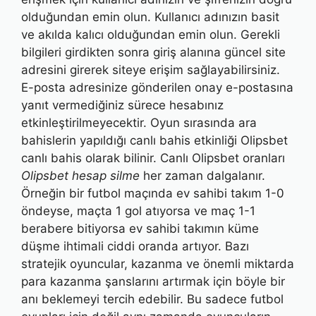
olduğundan emin olun. Kullanıcı adınızın basit
ve akılda kalıcı olduğundan emin olun. Gerekli
bilgileri girdikten sonra giriş alanına güncel site
adresini girerek siteye erişim sağlayabilirsiniz.
E-posta adresinize gönderilen onay e-postasına
yanıt vermediğiniz sürece hesabınız
etkinleştirilmeyecektir. Oyun sırasında ara
bahislerin yapıldığı canlı bahis etkinliği Olipsbet
canlı bahis olarak bilinir. Canlı Olipsbet oranları
Olipsbet hesap silme
her zaman dalgalanır.
Örneğin bir futbol maçında ev sahibi takım 1-0
öndeyse, maçta 1 gol atıyorsa ve maç 1-1
berabere bitiyorsa ev sahibi takımın küme
düşme ihtimali ciddi oranda artıyor. Bazı
stratejik oyuncular, kazanma ve önemli miktarda
para kazanma şanslarını artırmak için böyle bir
anı beklemeyi tercih edebilir. Bu sadece futbol