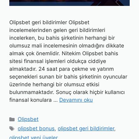
Olipsbet geri bildirimler Olipsbet
incelemelerinden gelen geri bildirimleri
incelerken, bu bahis şirketinin herhangi bir
olumsuz mali incelemesinin olmadığını dikkate
almak çok önemlidir. Nitekim Olipsbet bahis
sitesi finansal işlemleri oldukça ciddiye
almaktadır. 24 saat para çekme ve yatırım
seçenekleri sunan bir bahis şirketinin oyuncular
üzerinde herhangi bir olumsuz etkisi
bulunmamaktadır. Sonuç olarak hiçbir kullanıcı
finansal konulara …
Devamını oku
Kategoriler
Olipsbet
Etiketler
olipsbet bonus
,
olipsbet geri bildirimler
,
olipsbet yeni üyeler