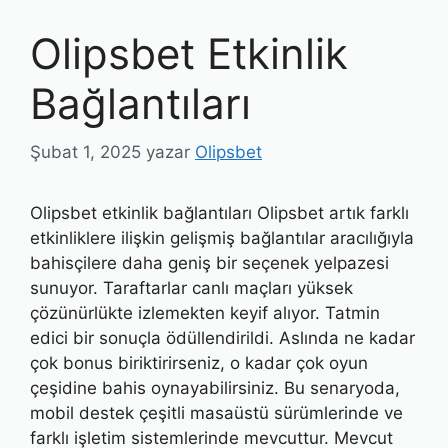
Olipsbet Etkinlik
Bağlantıları
Şubat 1, 2025
yazar
Olipsbet
Olipsbet etkinlik bağlantıları Olipsbet artık farklı
etkinliklere ilişkin gelişmiş bağlantılar aracılığıyla
bahisçilere daha geniş bir seçenek yelpazesi
sunuyor. Taraftarlar canlı maçları yüksek
çözünürlükte izlemekten keyif alıyor. Tatmin
edici bir sonuçla ödüllendirildi. Aslında ne kadar
çok bonus biriktirirseniz, o kadar çok oyun
çeşidine bahis oynayabilirsiniz. Bu senaryoda,
mobil destek çeşitli masaüstü sürümlerinde ve
farklı işletim sistemlerinde mevcuttur. Mevcut