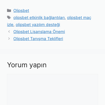
Kategoriler
Olipsbet
Etiketler
olipsbet etkinlik bağlantıları
,
olipsbet maç
izle
,
olipsbet yazılım desteği
Olipsbet Lisanslama Önemi
Olipsbet Tanışma Teklifleri
Yorum yapın
Yorum