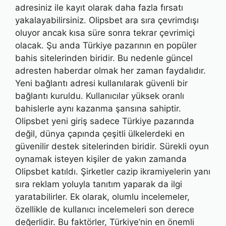
adresiniz ile kayıt olarak daha fazla fırsatı
yakalayabilirsiniz. Olipsbet ara sıra çevrimdışı
oluyor ancak kısa süre sonra tekrar çevrimiçi
olacak. Şu anda Türkiye pazarının en popüler
bahis sitelerinden biridir. Bu nedenle güncel
adresten haberdar olmak her zaman faydalıdır.
Yeni bağlantı adresi kullanılarak güvenli bir
bağlantı kuruldu. Kullanıcılar yüksek oranlı
bahislerle aynı kazanma şansına sahiptir.
Olipsbet yeni giriş sadece Türkiye pazarında
değil, dünya çapında çeşitli ülkelerdeki en
güvenilir destek sitelerinden biridir. Sürekli oyun
oynamak isteyen kişiler de yakın zamanda
Olipsbet katıldı. Şirketler cazip ikramiyelerin yanı
sıra reklam yoluyla tanıtım yaparak da ilgi
yaratabilirler. Ek olarak, olumlu incelemeler,
özellikle de kullanıcı incelemeleri son derece
değerlidir. Bu faktörler, Türkiye’nin en önemli