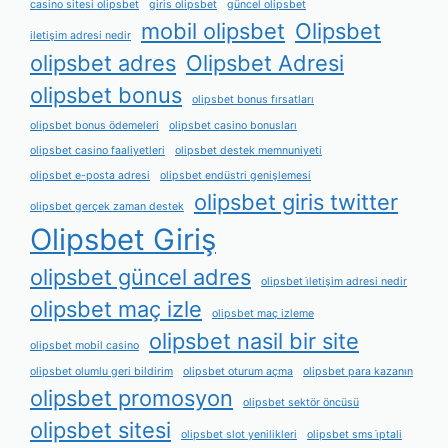
casino sitesi olipsbet
giris olipsbet
güncel olipsbet
mobil olipsbet
Olipsbet
iletişim adresi nedir
olipsbet adres
Olipsbet Adresi
olipsbet bonus
olipsbet bonus fırsatları
olipsbet bonus ödemeleri
olipsbet casino bonusları
olipsbet casino faaliyetleri
olipsbet destek memnuniyeti
olipsbet e-posta adresi
olipsbet endüstri genişlemesi
olipsbet giris twitter
olipsbet gerçek zaman destek
Olipsbet Giriş
olipsbet güncel adres
olipsbet i̇letişim adresi nedir
olipsbet maç izle
olipsbet maç izleme
olipsbet nasil bir site
olipsbet mobil casino
olipsbet olumlu geri bildirim
olipsbet oturum açma
olipsbet para kazanın
olipsbet promosyon
olipsbet sektör öncüsü
olipsbet sitesi
olipsbet slot yenilikleri
olipsbet sms i̇ptali