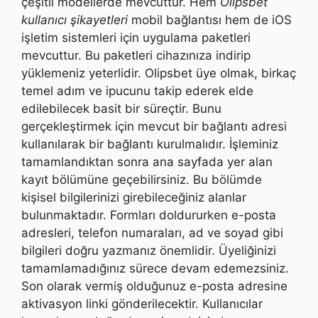
çeşitli modellerde mevcuttur. Hem
Olipsbet
kullanıcı şikayetleri
mobil bağlantısı hem de iOS
işletim sistemleri için uygulama paketleri
mevcuttur. Bu paketleri cihazınıza indirip
yüklemeniz yeterlidir. Olipsbet üye olmak, birkaç
temel adım ve ipucunu takip ederek elde
edilebilecek basit bir süreçtir. Bunu
gerçekleştirmek için mevcut bir bağlantı adresi
kullanılarak bir bağlantı kurulmalıdır. İşleminiz
tamamlandıktan sonra ana sayfada yer alan
kayıt bölümüne geçebilirsiniz. Bu bölümde
kişisel bilgilerinizi girebileceğiniz alanlar
bulunmaktadır. Formları doldururken e-posta
adresleri, telefon numaraları, ad ve soyad gibi
bilgileri doğru yazmanız önemlidir. Üyeliğinizi
tamamlamadığınız sürece devam edemezsiniz.
Son olarak vermiş olduğunuz e-posta adresine
aktivasyon linki gönderilecektir. Kullanıcılar