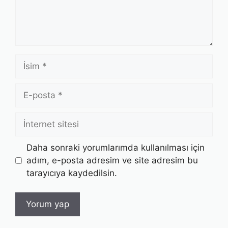
İsim
E-
posta
İnternet
sitesi
Daha sonraki yorumlarımda kullanılması için
adım, e-posta adresim ve site adresim bu
tarayıcıya kaydedilsin.