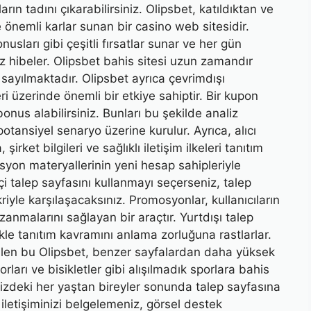
arın tadını çıkarabilirsiniz. Olipsbet, katıldıktan ve
 önemli karlar sunan bir casino web sitesidir.
usları gibi çeşitli fırsatlar sunar ve her gün
iz hibeler. Olipsbet bahis sitesi uzun zamandır
 sayılmaktadır. Olipsbet ayrıca çevrimdışı
i üzerinde önemli bir etkiye sahiptir. Bir kupon
onus alabilirsiniz. Bunları bu şekilde analiz
tansiyel senaryo üzerine kurulur. Ayrıca, alıcı
şirket bilgileri ve sağlıklı iletişim ilkeleri tanıtım
syon materyallerinin yeni hesap sahipleriyle
çi talep sayfasını kullanmayı seçerseniz, talep
yle karşılaşacaksınız. Promosyonlar, kullanıcıların
zanmalarını sağlayan bir araçtır. Yurtdışı talep
ikle tanıtım kavramını anlama zorluğuna rastlarlar.
ebilen bu Olipsbet, benzer sayfalardan daha yüksek
rları ve bisikletler gibi alışılmadık sporlara bahis
izdeki her yaştan bireyler sonunda talep sayfasına
iletişiminizi belgelemeniz, görsel destek