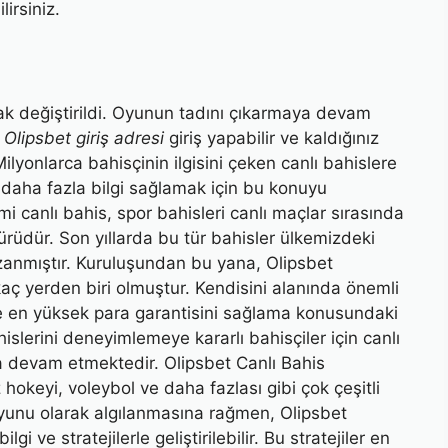
irsiniz.
rak değiştirildi. Oyunun tadını çıkarmaya devam
k
Olipsbet giriş adresi
giriş yapabilir ve kaldığınız
lyonlarca bahisçinin ilgisini çeken canlı bahislere
ize daha fazla bilgi sağlamak için bu konuyu
i canlı bahis, spor bahisleri canlı maçlar sırasında
ürüdür. Son yıllarda bu tür bahisler ülkemizdeki
azanmıştır. Kuruluşundan bu yana, Olipsbet
aç yerden biri olmuştur. Kendisini alanında önemli
de en yüksek para garantisini sağlama konusundaki
islerini deneyimlemeye kararlı bahisçiler için canlı
a devam etmektedir. Olipsbet Canlı Bahis
buz hokeyi, voleybol ve daha fazlası gibi çok çeşitli
 oyunu olarak algılanmasına rağmen, Olipsbet
ilgi ve stratejilerle geliştirilebilir. Bu stratejiler en