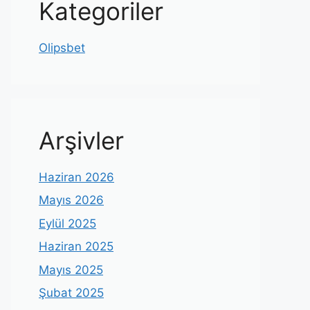
Kategoriler
Olipsbet
Arşivler
Haziran 2026
Mayıs 2026
Eylül 2025
Haziran 2025
Mayıs 2025
Şubat 2025