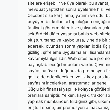
sitelere erişebilir ve üye olarak bu avantajl
mevduat yaptıktan sonra üyelerine hızlı ve
Olipsbet size karşılama, yatırım ve ödül bon
büyüyen bir kullanıcı topluluğuna eriştiğin
faaliyet göstermektedir ve çalışmaları çok
sektördeki diğer yasadışı bahis web siteler
oluşturursanız ve kaybolursa, yine de bir b
edersek, oyundan sonra yapılan iddia üç po
gizliliği, şifreleme uygulamaları, lisanslama, 
kavramıyla ilgisizdir. Web sitesinde promo
paylaşılabileceği bir bölüm vardır. Çevrimi
sayfasına üye olduğunuzda promosyon fikri
gelir elde edebilecekleri ve ilk kez para ka
sayfasını incelerken, araştırmacılar genell
Güçlü bir finansal yapı ile kolayca görül
oranlara sahiptir. Yelken, kayak, traktör spo
yapmak mümkündür. Bildiğiniz gibi, ülkem
erişti. Tersine, bir promosyon almazsanız, 