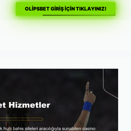
OLİPSBET GİRİŞ İÇİN TIKLAYINIZ!