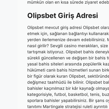
mümkün olan en kısa sürede ziyaret edebil
Olipsbet Giriş Adresi
Olipsbet mevcut giriş adresi Olipsbet ola
etmek için, sağlanan bağlantıyı kullanara
yerden ilerlemenize devam edebilirsiniz. Mi
nasıl girilir? Sevgili casino meraklıları, s
tartışmak istiyoruz. Olipsbet bahis deneyim
sürekli güncellenen ve değişen bir bahis t
yasal bahis siteleri arasında popülerlik k
hükümeti canlı bahis hizmetleri sunan birk
bir figür olarak kuran Olipsbet, sektörün
değişmez taahhüdü ile bilinir. Olipsbet bah
bahisler kaçınılmaz bir kâr kaynağı olmay
kategorisiyle, futbol, ​​basketbol, ​​tenis, 
sporlara bahisler yapabilirsiniz. Bir şans
tanıtımı Martingale stratejisi ruleti ayrıntılı b