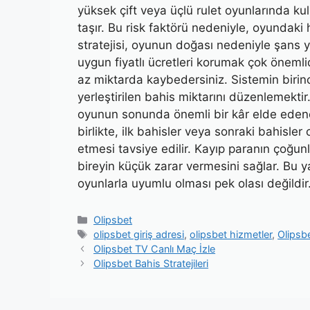
yüksek çift veya üçlü rulet oyunlarında kull
taşır. Bu risk faktörü nedeniyle, oyundaki
stratejisi, oyunun doğası nedeniyle şans 
uygun fiyatlı ücretleri korumak çok önem
az miktarda kaybedersiniz. Sistemin birinc
yerleştirilen bahis miktarını düzenlemektir
oyunun sonunda önemli bir kâr elde edene
birlikte, ilk bahisler veya sonraki bahisl
etmesi tavsiye edilir. Kayıp paranın çoğun
bireyin küçük zarar vermesini sağlar. Bu 
oyunlarla uyumlu olması pek olası değildir
Kategoriler
Olipsbet
Etiketler
olipsbet giriş adresi
,
olipsbet hizmetler
,
Olipsbe
Olipsbet TV Canlı Maç İzle
Olipsbet Bahis Stratejileri