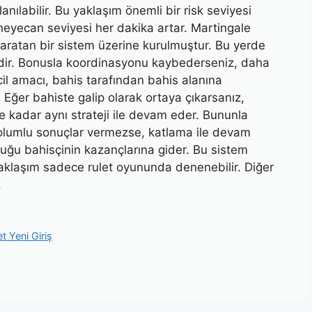
anılabilir. Bu yaklaşım önemli bir risk seviyesi
 heyecan seviyesi her dakika artar. Martingale
yaratan bir sistem üzerine kurulmuştur. Bu yerde
lidir. Bonusla koordinasyonu kaybederseniz, daha
il amacı, bahis tarafından bahis alanına
. Eğer bahiste galip olarak ortaya çıkarsanız,
 kadar aynı strateji ile devam eder. Bununla
er olumlu sonuçlar vermezse, katlama ile devam
luğu bahisçinin kazançlarına gider. Bu sistem
yaklaşım sadece rulet oyununda denenebilir. Diğer
.
t Yeni Giriş