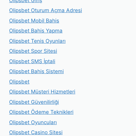
Olipsbet Giriş
Olipsbet Oturum Açma Adresi
Olipsbet Mobil Bahis
Olipsbet Bahis Yapma
Olipsbet Tenis Oyunları
Olipsbet Spor Sitesi
Olipsbet SMS İptali
Olipsbet Bahis Sistemi
Olipsbet
Olipsbet Müşteri Hizmetleri
Olipsbet Güvenilirliği
Olipsbet Ödeme Teknikleri
Olipsbet Oyuncuları
Olipsbet Casino Sitesi