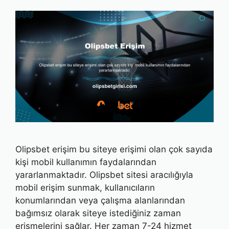
Olipsbet erişim bu siteye erişimi olan çok sayıda
kişi mobil kullanımın faydalarından
yararlanmaktadır. Olipsbet sitesi aracılığıyla
mobil erişim sunmak, kullanıcıların
konumlarından veya çalışma alanlarından
bağımsız olarak siteye istediğiniz zaman
erişmelerini sağlar. Her zaman 7-24 hizmet