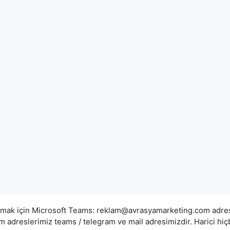
lmak için Microsoft Teams:
reklam@avrasyamarketing.com
adre
işim adreslerimiz teams / telegram ve mail adresimizdir. Harici hi