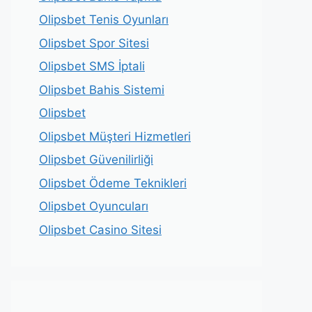
Olipsbet Tenis Oyunları
Olipsbet Spor Sitesi
Olipsbet SMS İptali
Olipsbet Bahis Sistemi
Olipsbet
Olipsbet Müşteri Hizmetleri
Olipsbet Güvenilirliği
Olipsbet Ödeme Teknikleri
Olipsbet Oyuncuları
Olipsbet Casino Sitesi