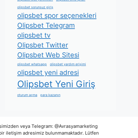
olipsbet sorunsuz giriş
olipsbet spor seçenekleri
Olipsbet Telegram
olipsbet tv
Olipsbet Twitter
Olipsbet Web Sitesi
olipsbet whatsapp
olipsbet yardım erişimi
olipsbet yeni adresi
Olipsbet Yeni Giriş
oturum açma
para kazanın
simizden veya Telegram: @Avrasyamarketing
çbir iletişim adresimiz bulunmamaktadır. Lütfen